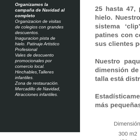
Organizamos la
25 hasta 47, 
campaña de Navidad al
completo
hielo. Nuestr
Organizacion de visitas
sistema ‘cli
de colegios con grandes
descuentos.
patines con 
Inaguracion pista de
sus clientes 
hielo. Patinaje Artistico
Profesional
Vales de descuento
Nuestro paqu
promocionales por
comercio local.
dimensión de 
Hinchables,Talleres
infantiles.
talla está dis
Zona de restauración.
Mercadillo
de Navidad,
Atracciones infantiles.
Estadísticame
más pequeñas
Dimensión
300 m2