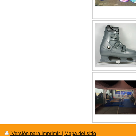
Versión para imprimir
|
Mapa del sitio