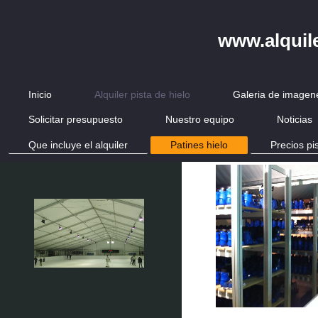
www.alquil
Inicio
Alquiler pista de hielo
Galeria de imagen
Solicitar presupuesto
Nuestro equipo
Noticias
Que incluye el alquiler
Patines hielo
Precios pi